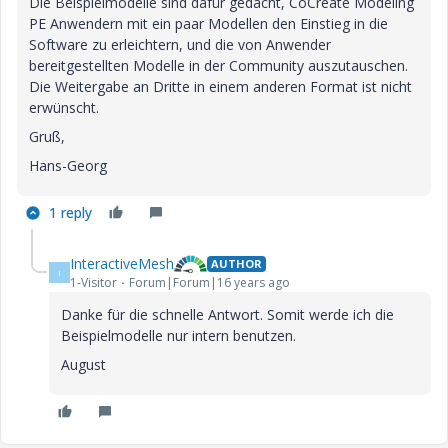
Die Beispielmodelle sind dafür gedacht, CoCreate Modeling
PE Anwendern mit ein paar Modellen den Einstieg in die
Software zu erleichtern, und die von Anwender
bereitgestellten Modelle in der Community auszutauschen.
Die Weitergabe an Dritte in einem anderen Format ist nicht
erwünscht.
Gruß,
Hans-Georg
1 reply
InteractiveMesh
AUTHOR
I
1-Visitor
Forum|Forum|16 years ago
Danke für die schnelle Antwort. Somit werde ich die
Beispielmodelle nur intern benutzen.
August