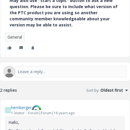
may also use "Start a topic" button to ask a new
question. Please be sure to include what version of
the PTC product you are using so another
community member knowledgeable about your
version may be able to assist.
General
2 replies
Sort by
:
Oldest first
hemberger
H
1-Visitor
Forum|Forum|16 years ago
Hallo,