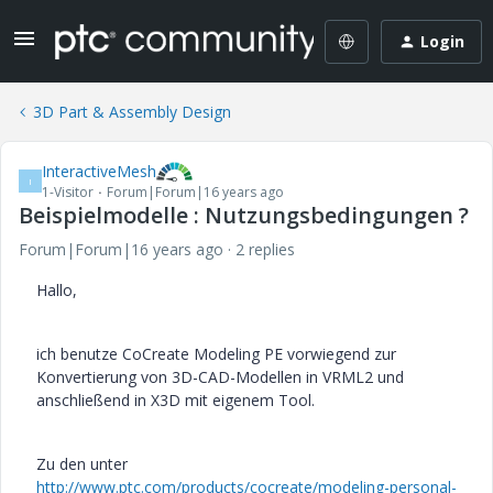
Login
3D Part & Assembly Design
InteractiveMesh
I
1-Visitor
Forum|Forum|16 years ago
Beispielmodelle : Nutzungsbedingungen ?
Forum|Forum|16 years ago
2 replies
Hallo,
ich benutze CoCreate Modeling PE vorwiegend zur
Konvertierung von 3D-CAD-Modellen in VRML2 und
anschließend in X3D mit eigenem Tool.
Zu den unter
http://www.ptc.com/products/cocreate/modeling-personal-