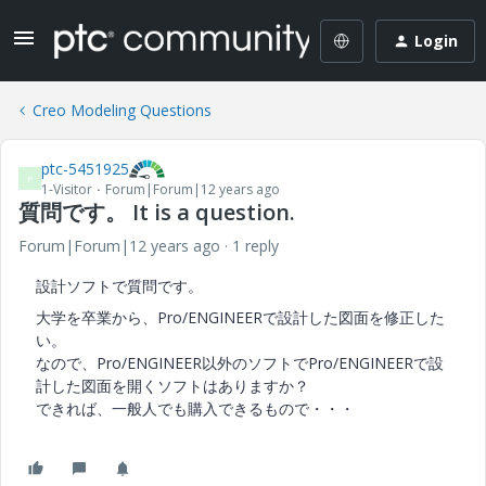
Login
Creo Modeling Questions
ptc-5451925
P
1-Visitor
Forum|Forum|12 years ago
質問です。 It is a question.
Forum|Forum|12 years ago
1 reply
設計ソフトで質問です。
大学を卒業から、Pro/ENGINEERで設計した図面を修正した
い。
なので、Pro/ENGINEER以外のソフトでPro/ENGINEERで設
計した図面を開くソフトはありますか？
できれば、一般人でも購入できるもので・・・