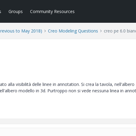
s
Groups
Community Resources
Previous to May 2018)
Creo Modeling Questions
creo pe 6.0 bian
 alla visibilità delle linee in annotation. Si crea la tavola, nell'albero
ll'albero modello in 3d. Purtroppo non si vede nessuna linea in annot