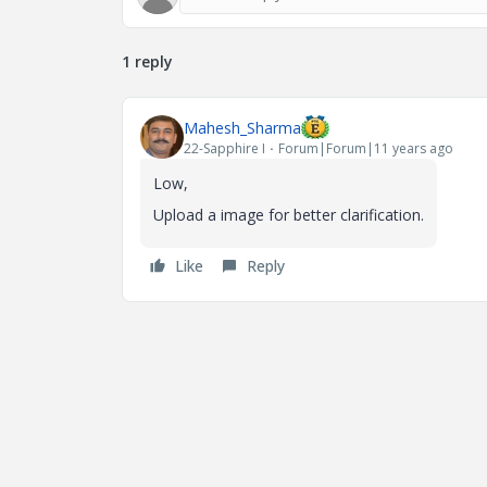
1 reply
Mahesh_Sharma
22-Sapphire I
Forum|Forum|11 years ago
Low,
Upload a image for better clarification.
Like
Reply