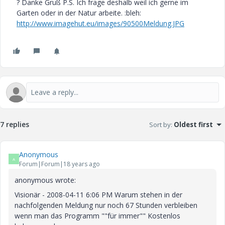
? Danke Gruß P.S. Ich frage deshalb weil ich gerne im
Garten oder in der Natur arbeite. :bleh:
http://www.imagehut.eu/images/90500Meldung.JPG
7 replies
Sort by
:
Oldest first
Anonymous
A
Forum|Forum|18 years ago
anonymous wrote:
Visionär - 2008-04-11 6:06 PM Warum stehen in der
nachfolgenden Meldung nur noch 67 Stunden verbleiben
wenn man das Programm ""für immer"" Kostenlos