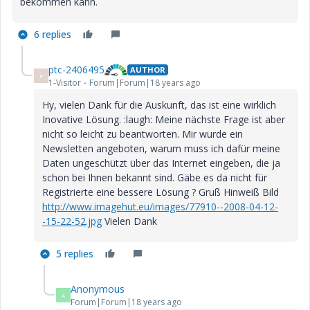
bekommen kann.
6 replies
ptc-2406495
AUTHOR
P
1-Visitor
Forum|Forum|18 years ago
Hy, vielen Dank für die Auskunft, das ist eine wirklich
Inovative Lösung. :laugh: Meine nächste Frage ist aber
nicht so leicht zu beantworten. Mir wurde ein
Newsletten angeboten, warum muss ich dafür meine
Daten ungeschützt über das Internet eingeben, die ja
schon bei Ihnen bekannt sind. Gäbe es da nicht für
Registrierte eine bessere Lösung ? Gruß Hinweiß Bild
http://www.imagehut.eu/images/77910--2008-04-12-
-15-22-52.jpg
Vielen Dank
5 replies
Anonymous
A
Forum|Forum|18 years ago