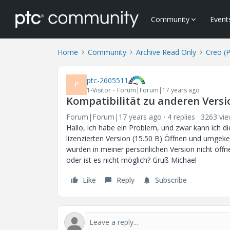
Community
Event
Home
Community
Archive Read Only
Creo (
ptc-2605511
P
1-Visitor
Forum|Forum|17 years ago
Kompatibilität zu anderen Vers
Forum|Forum|17 years ago
4 replies
3263 vi
Hallo, ich habe ein Problem, und zwar kann ich di
lizenzierten Version (15.50 B) Öffnen und umgekehr
wurden in meiner persönlichen Version nicht öffne
oder ist es nicht möglich? Gruß Michael
Like
Reply
Subscribe