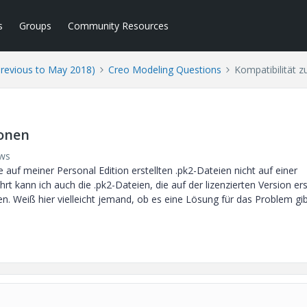
s
Groups
Community Resources
Previous to May 2018)
Creo Modeling Questions
Kompatibilität 
ionen
ews
e auf meiner Personal Edition erstellten .pk2-Dateien nicht auf einer
t kann ich auch die .pk2-Dateien, die auf der lizenzierten Version erst
n. Weiß hier vielleicht jemand, ob es eine Lösung für das Problem gib