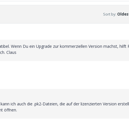
Sort by
:
Oldest
atibel. Wenn Du ein Upgrade zur kommerziellen Version machst, hilft
ch. Claus
n ich auch die .pk2-Dateien, die auf der lizenzierten Version erstell
ht öffnen.