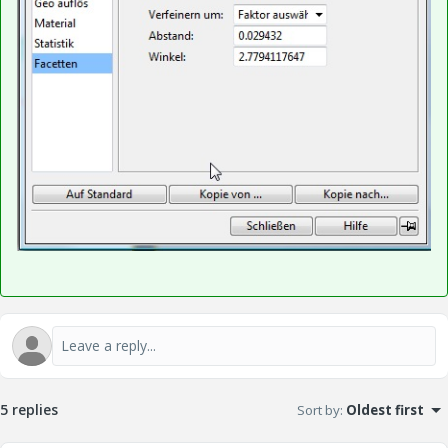
5 replies
Sort by
:
Oldest first