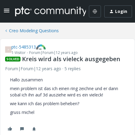
Login
Creo Modeling Questions
ptc-5485313
P
1-Visitor
Forum|Forum|12 years ago
Kreis wird als vieleck ausgegeben
SOLVED
Forum|Forum|12 years ago
5 replies
Hallo zusammen
mein problem ist das ich einen ring zeichne und er dann
sobal ich ihn auf 3d ausziehe wird es ein vieleck!
wie kann ich das problem beheben?
gruss michel