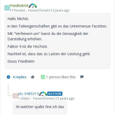
FriedhelmK
F
17-Peridot
Forum|Forum|12 years ago
Hallo Michel,
in den Teileeigenschaften gibt es das Untermenue Facetten.
Mit "Verfeinern um" kanst du die Genauigkeit der
Darstellung erhöhen.
Faktor 4 ist die Höchste.
Nachteil ist, dass das zu Lasten der Leistung geht.
Gruss Friedhelm
4 replies
1 person likes this
H
ptc-5485313
AUTHOR
P
1-Visitor
Forum|Forum|12 years ago
IN welcher spalte fine ich das