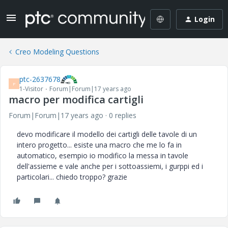
Login
Creo Modeling Questions
ptc-2637678
P
1-Visitor
Forum|Forum|17 years ago
macro per modifica cartigli
Forum|Forum|17 years ago
0 replies
devo modificare il modello dei cartigli delle tavole di un
intero progetto... esiste una macro che me lo fa in
automatico, esempio io modifico la messa in tavole
dell'assieme e vale anche per i sottoassiemi, i gurppi ed i
particolari... chiedo troppo? grazie