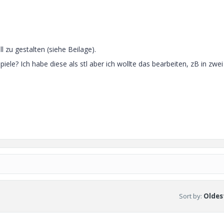
 zu gestalten (siehe Beilage).
iele? Ich habe diese als stl aber ich wollte das bearbeiten, zB in zwei
Sort by
:
Oldest