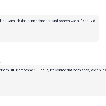
l, so kann ich das dann schneiden und bohren wie auf den Bild.
o
einem .stl übernommen... und ja, ich könnte das hochladen, aber nur a