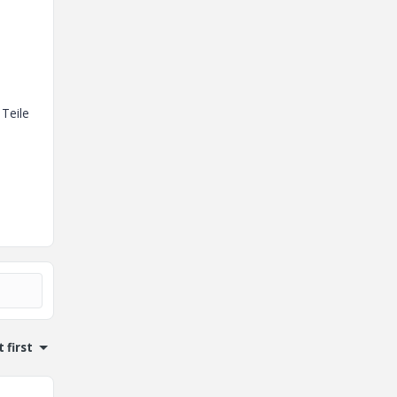
 Teile
 first