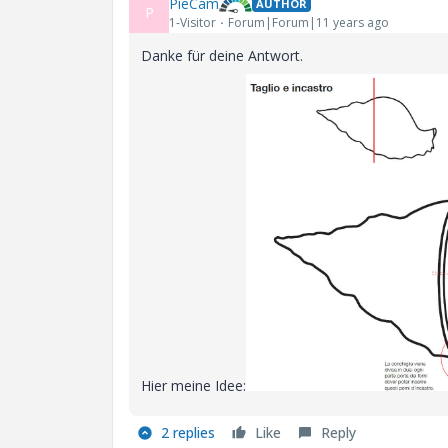
PieCam
AUTHOR
P
1-Visitor
Forum|Forum|11 years ago
Danke für deine Antwort.
Hier meine Idee:
2 replies
Like
Reply