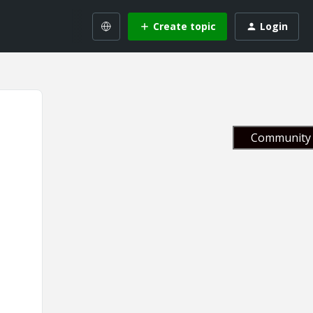
Create topic
Login
Community 