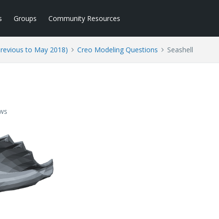
s
Groups
Community Resources
Previous to May 2018)
Creo Modeling Questions
Seashell
ews