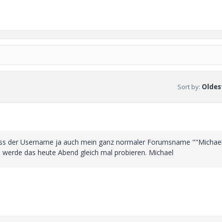
Sort by
:
Oldest
dass der Username ja auch mein ganz normaler Forumsname ""Michae
ch werde das heute Abend gleich mal probieren. Michael