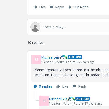
Like
Reply
Subscribe
10 replies
MichaelLeis
AUTHOR
M
1-Visitor
Forum|Forum|17 years ago
Kleine Ergänzung: Eben kommt mir die Idee, 
sein kann. Daran habe ich gar nicht gedacht. I
9 replies
Like
Reply
MichaelLeis
AUTHOR
M
1-Visitor
Forum|Forum|17 years ago