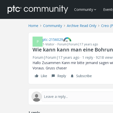
Community
Event
Home
Community
Archive Read Only
Creo (
ptc-2156029
P
1-Visitor
Forum|Forum|17 years ago
Wie kann kann man eine Bohrung
Forum|Forum|17 years ago
1 reply
9218 view
Hallo Zusammen Kann mir bitte jemand sagen wi
Voraus. Gruss chaser
Like
Reply
Subscribe
1 reply