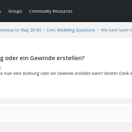
s
Groups
Community Resources
Previous to May 2018)
Creo Modeling Questions
Wie kann kann m
 oder ein Gewinde erstellen?
s
e man eine Bohrung oder ein Gewinde erstellen kann? Besten Dank 