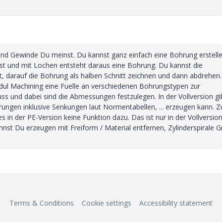
nd Gewinde Du meinst. Du kannst ganz einfach eine Bohrung erstelle
gst und mit Lochen entsteht daraus eine Bohrung. Du kannst die
gt, darauf die Bohrung als halben Schnitt zeichnen und dann abdrehen.
odul Machining eine Fuelle an verschiedenen Bohrungstypen zur
s und dabei sind die Abmessungen festzulegen. In der Vollversion gi
ungen inklusive Senkungen laut Normentabellen, ... erzeugen kann. 
s in der PE-Version keine Funktion dazu. Das ist nur in der Vollversio
nst Du erzeugen mit Freiform / Material entfernen, Zylinderspirale G
Terms & Conditions
Cookie settings
Accessibility statement