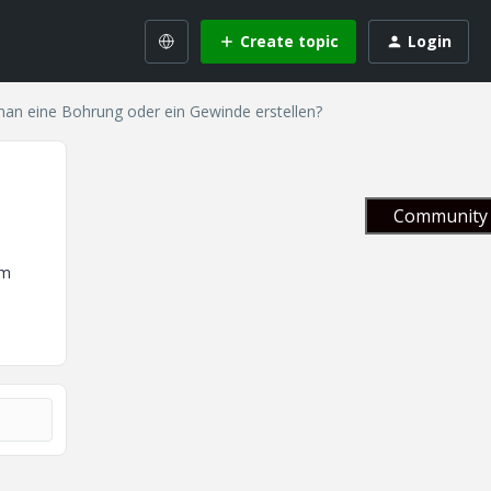
Create topic
Login
an eine Bohrung oder ein Gewinde erstellen?
Community 
im