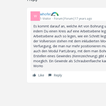
whofer
W
1-Visitor
Forum|Forum|17 years ago
Es kommt darauf an, welche Art von Bohrung u
indem Du einen Kreis auf eine Arbeitsebene le
Arbeitsebene auch so legen, wie ein Schnitt lie
der Vollversion stehen mit dem inkludierten M
Verfuegung, die man nur mehr positionieren mus
auch den Modul PartLibrary, mit dem man Bohr
Erstellen eines Gewindes (Kennzeichnung) gibt e
moeglich. Ein Gewinde als Schraubenflaeche kan
WoHo
Like
Reply