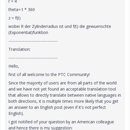
r = R
theta= t * 360
z = f(t)
wobei R der Zylinderradius ist und f(t) die gewuenschte
(Exponential)funktion
----------------------------------
Translation:
----------------------------------
Hello,
first of all welcome to the PTC Community!
Since the majority of users are from all parts of the world
and we have not yet found an acceptable translation tool
that allows to directly translate between native languages in
both directions, it is multiple times more likely that you get
an answer to an English post (even if it's not perfect
English).
I got notified of your question by an American colleague
and hence there is my suggestion: