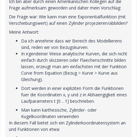
Ich bin aber durch einen Amerikanischen Kollegen auf die
Frage aufmerksam geworden und daher mein Vorschlag:
Die Frage war: Wie kann man eine Exponentialfunktion (mit
Verschiebungswert) auf einen Zylinder projezieren/abbilden?
Meine Antwort:
Da ich annehme dass wir Bereich des Modellierens
sind, reden wir von Bezugskurven.
In irgendeiner Weise analytische Kurven, die sich nicht
einfach durch skizzieren oder Flaechenschnitte bilden
lassen, erzeugt man am einfachsten mit der Funktion
Curve from Equation (Bezug > Kurve > Kurve aus
Gleichung).
Dort werden in einer expliziten Form die Funktionen
fuer die Koordinaten x, y und z in Abhaengigkeit eines
Laufparameters t [0 .. 1] beschrieben.
Man kann karthesische, Zylinder- oder
Kugelkoordinaten verwenden
In diesem Fall bietet sich ein Zylinderkoordinatensystem an
und Funktionen von etwa: