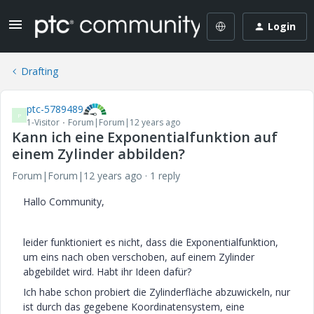
Login
Drafting
ptc-5789489
P
1-Visitor
Forum|Forum|12 years ago
Kann ich eine Exponentialfunktion auf
einem Zylinder abbilden?
Forum|Forum|12 years ago
1 reply
Hallo Community,
leider funktioniert es nicht, dass die Exponentialfunktion,
um eins nach oben verschoben, auf einem Zylinder
abgebildet wird. Habt ihr Ideen dafür?
Ich habe schon probiert die Zylinderfläche abzuwickeln, nur
ist durch das gegebene Koordinatensystem, eine