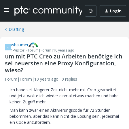
Login
Drafting
whaumer
W
1-Visitor
Forum|Forum|10 years ago
um mit PTC Creo zu Arbeiten benötige ich
sei neuersten eine Proxy Konfiguration,
wieso?
Forum|Forum|10 years ago
0 replies
Ich habe seit längerer Zeit nicht mehr mit Creo gearbeitet
und jetzt wollte ich wieder einmal etwas machen und habe
keinen Zugriff mehr.
Man kann zwar einen Aktivierungscode für 72 Stunden
bekommen, aber das kann nicht die Lösung sein, jedesmal
ein Code anzufordern.