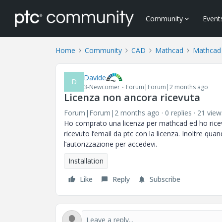
Community
Event
Home
Community
CAD
Mathcad
Mathcad
Davide
D
3-Newcomer
Forum|Forum|2 months ago
Licenza non ancora ricevuta
Forum|Forum|2 months ago
0 replies
21 view
Ho comprato una licenza per mathcad ed ho rice
ricevuto l’email da ptc con la licenza. Inoltre qu
l’autorizzazione per accedevi.
Installation
Like
Reply
Subscribe