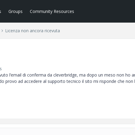
s
Groups
Community Resources
Licenza non ancora ricevuta
s
vuto l’email di conferma da cleverbridge, ma dopo un meso non ho a
ando provo ad accedere al supporto tecnico il sito mi risponde che non