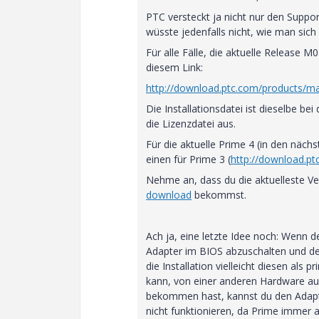
PTC versteckt ja nicht nur den Suppo
wüsste jedenfalls nicht, wie man sic
Für alle Fälle, die aktuelle Release 
diesem Link:
http://download.ptc.com/products/m
Die Installationsdatei ist dieselbe be
die Lizenzdatei aus.
Für die aktuelle Prime 4 (in den näc
einen für Prime 3 (
http://download.pt
Nehme an, dass du die aktuelleste V
download
bekommst.
Ach ja, eine letzte Idee noch: Wenn 
Adapter im BIOS abzuschalten und den
die Installation vielleicht diesen als
kann, von einer anderen Hardware aus
bekommen hast, kannst du den Adapter
nicht funktionieren, da Prime immer 