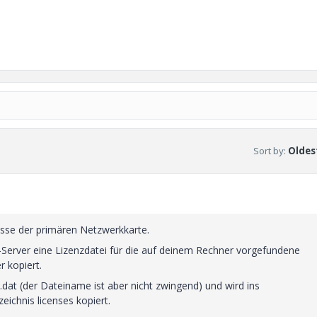
Sort by
:
Oldest
sse der primären Netzwerkkarte.
C-Server eine Lizenzdatei für die auf deinem Rechner vorgefundene
 kopiert.
.dat (der Dateiname ist aber nicht zwingend) und wird ins
ichnis licenses kopiert.