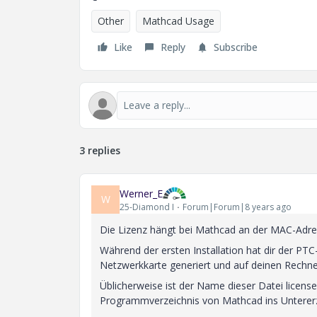
Other
Mathcad Usage
Like
Reply
Subscribe
3 replies
Werner_E
W
25-Diamond I
Forum|Forum|8 years ago
Die Lizenz hängt bei Mathcad an der MAC-Adre
Während der ersten Installation hat dir der PT
Netzwerkkarte generiert und auf deinen Rechner
Üblicherweise ist der Name dieser Datei license
Programmverzeichnis von Mathcad ins Untererze