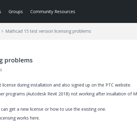
s
Groups
Community Resources
Mathcad 15 test version licensing problems
ng problems
s
t license during installation and also signed up on the PTC website.
 other programs (Autodesk Revit 2018) not working after insallation of 
f i can get a new license or how to use the existing one.
icensing works here.