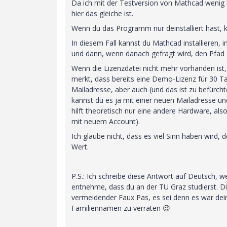
Da ich mit der Testversion von Mathcad wenig bi
hier das gleiche ist.
Wenn du das Programm nur deinstalliert hast, kö
In diesem Fall kannst du Mathcad installieren, 
und dann, wenn danach gefragt wird, den Pfad 
Wenn die Lizenzdatei nicht mehr vorhanden ist,
merkt, dass bereits eine Demo-Lizenz für 30 T
Mailadresse, aber auch (und das ist zu befürcht
kannst du es ja mit einer neuen Mailadresse u
hilft theoretisch nur eine andere Hardware, also
mit neuem Account).
Ich glaube nicht, dass es viel Sinn haben wird, 
Wert.
P.S.: Ich schreibe diese Antwort auf Deutsch, w
entnehme, dass du an der TU Graz studierst. Di
vermeidender Faux Pas, es sei denn es war dein
Familiennamen zu verraten
😉