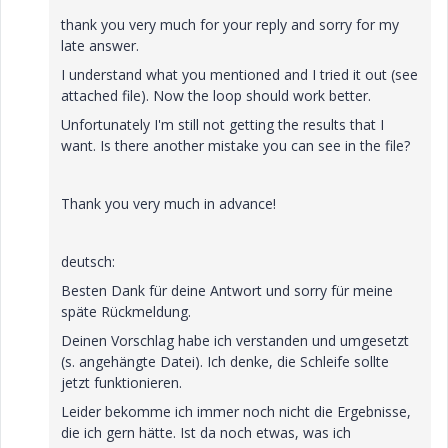
thank you very much for your reply and sorry for my
late answer.
I understand what you mentioned and I tried it out (see
attached file). Now the loop should work better.
Unfortunately I'm still not getting the results that I
want. Is there another mistake you can see in the file?
Thank you very much in advance!
deutsch:
Besten Dank für deine Antwort und sorry für meine
späte Rückmeldung.
Deinen Vorschlag habe ich verstanden und umgesetzt
(s. angehängte Datei). Ich denke, die Schleife sollte
jetzt funktionieren.
Leider bekomme ich immer noch nicht die Ergebnisse,
die ich gern hätte. Ist da noch etwas, was ich