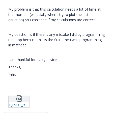
My problem is that this calculation needs a lot of time at
the moment (especially when I try to plot the last
equation) so I can't see if my calculations are correct.
My question is if there is any mistake I did by programming
the loop because this is the first time I was programming
in mathcad.
I am thankful for every advice.
Thanks,
Felix
1_FSDT_transient_newmark.zip