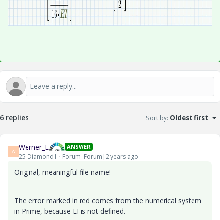
6 replies
Sort by
:
Oldest first
Werner_E
ANSWER
W
25-Diamond I
Forum|Forum|2 years ago
Original, meaningful file name!
The error marked in red comes from the numerical system
in Prime, because EI is not defined.