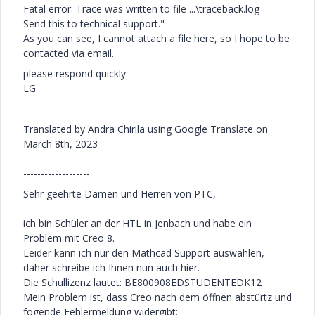
Fatal error. Trace was written to file ...\traceback.log
Send this to technical support."
As you can see, I cannot attach a file here, so I hope to be
contacted via email.
please respond quickly
LG
Translated by Andra Chirila using Google Translate on
March 8th, 2023
----------------------------------------------------------------------------
-------------------
Sehr geehrte Damen und Herren von PTC,
ich bin Schüler an der HTL in Jenbach und habe ein
Problem mit Creo 8.
Leider kann ich nur den Mathcad Support auswählen,
daher schreibe ich Ihnen nun auch hier.
Die Schullizenz lautet: BE800908EDSTUDENTEDK12
Mein Problem ist, dass Creo nach dem öffnen abstürtz und
fogende Fehlermeldung widergibt: