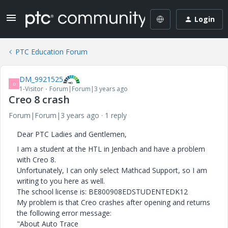
Login
PTC Education Forum
DM_9921525
D
1-Visitor
Forum|Forum|3 years ago
Creo 8 crash
Forum|Forum|3 years ago
1 reply
Dear PTC Ladies and Gentlemen,
I am a student at the HTL in Jenbach and have a problem
with Creo 8.
Unfortunately, I can only select Mathcad Support, so I am
writing to you here as well.
The school license is: BE800908EDSTUDENTEDK12
My problem is that Creo crashes after opening and returns
the following error message:
"About Auto Trace