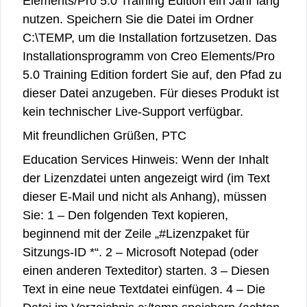
Elements/Pro 5.0 Training Edition ein Jahr lang
nutzen.
Speichern Sie die Datei im Ordner
C:\TEMP, um die Installation fortzusetzen. Das
Installationsprogramm von Creo Elements/Pro
5.0 Training Edition fordert Sie auf, den Pfad zu
dieser Datei anzugeben.
Für dieses Produkt ist
kein technischer Live-Support verfügbar.
Mit freundlichen Grüßen,
PTC
Education Services
Hinweis: Wenn der Inhalt
der Lizenzdatei unten angezeigt wird (im Text
dieser E-Mail und nicht als Anhang), müssen
Sie:
1 – Den folgenden Text kopieren,
beginnend mit der Zeile „#Lizenzpaket für
Sitzungs-ID *“.
2 – Microsoft Notepad (oder
einen anderen Texteditor) starten.
3 – Diesen
Text in eine neue Textdatei einfügen.
4 – Die