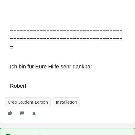
==================================
==================================
=
Ich bin für Eure Hilfe sehr dankbar
Robert
Creo Student Edition
Installation