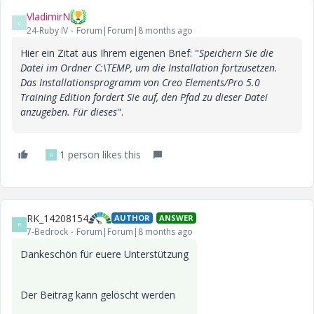
VladimirN
V
24-Ruby IV
Forum|Forum|8 months ago
Hier ein Zitat aus Ihrem eigenen Brief: "
Speichern Sie die
Datei im Ordner C:\TEMP, um die Installation fortzusetzen.
Das Installationsprogramm von Creo Elements/Pro 5.0
Training Edition fordert Sie auf, den Pfad zu dieser Datei
anzugeben. Für dieses
".
1 person likes this
R
RK_14208154
AUTHOR
ANSWER
R
7-Bedrock
Forum|Forum|8 months ago
Dankeschön für euere Unterstützung
Der Beitrag kann gelöscht werden