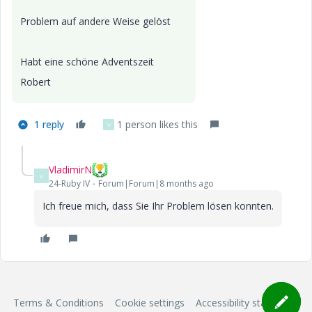
Problem auf andere Weise gelöst
Habt eine schöne Adventszeit
Robert
1 reply
1 person likes this
V
VladimirN
V
24-Ruby IV
Forum|Forum|8 months ago
Ich freue mich, dass Sie Ihr Problem lösen konnten.
Terms & Conditions
Cookie settings
Accessibility statement