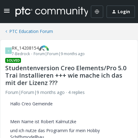
Login
PTC Education Forum
RK_14208154
R
7-Bedrock
Forum|Forum|9 months ago
SOLVED
Studentenversion Creo Elements/Pro 5.0
Trai Installieren +++ wie mache ich das
mit der Lizenz ???
Forum|Forum|9 months ago
4 replies
Hallo Creo Gemeinde
Mein Name ist Robert Kalmutzke
und ich nutze das Programm für mein Hobby
Schiffsmodellbau.