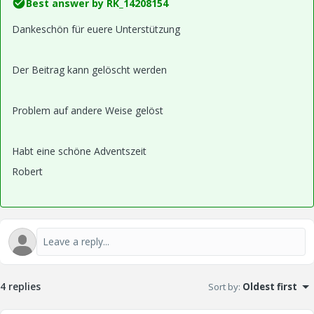
Best answer by
RK_14208154
Dankeschön für euere Unterstützung
Der Beitrag kann gelöscht werden
Problem auf andere Weise gelöst
Habt eine schöne Adventszeit
Robert
4 replies
Sort by
:
Oldest first