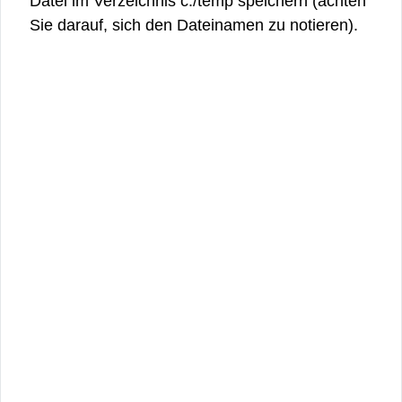
Datei im Verzeichnis c:/temp speichern (achten
Sie darauf, sich den Dateinamen zu notieren).