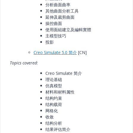
分析曲面曲率
其他曲面分析工具
延伸及裁剪曲面
操控曲面
使用面組建立及編輯實體
主模型技巧
投影
Creo Simulate 5.0 简介
[CN]
Topics covered:
Creo Simulate 简介
理论基础
仿真模型
材料和材料属性
结构约束
结构载荷
网格化
收敛
结构分析
结果评估简介