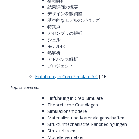
構造解析
結果評価の概要
デザインを微調整
基本的なモデルのデバッグ
特異点
アセンブリの解析
シェル
モデル化
熱解析
アドバンス解析
プロジェクト
Einführung in Creo Simulate 5.0
[DE]
Topics covered:
Einführung in Creo Simulate
Theoretische Grundlagen
Simulationsmodelle
Materialien und Materialeigenschaften
Strukturmechanische Randbedingungen
Strukturlasten
Modelle vernetzen