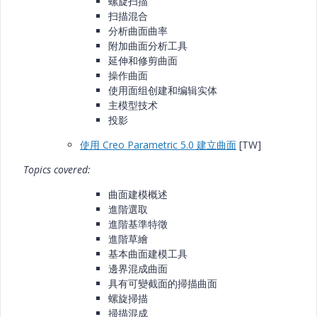
螺旋扫描
扫描混合
分析曲面曲率
附加曲面分析工具
延伸和修剪曲面
操作曲面
使用面组创建和编辑实体
主模型技术
投影
使用 Creo Parametric 5.0 建立曲面
[TW]
Topics covered:
曲面建模概述
進階選取
進階基準特徵
進階草繪
基本曲面建模工具
邊界混成曲面
具有可變截面的掃描曲面
螺旋掃描
掃描混成