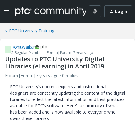
Login
PTC University Training
RohitWaikar
R
5-Regular Member
Forum|Forum|7 years ago
Updates to PTC University Digital
Libraries (eLearning) in April 2019
Forum|Forum|7 years ago
0 replies
PTC University’s content experts and instructional
designers are constantly updating the content of the digital
libraries to reflect the latest information and best practices
available for PTC’s software. Here’s a summary of what
has been added and is now available to everyone who
owns these libraries: