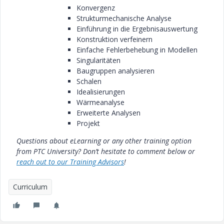
Konvergenz
Strukturmechanische Analyse
Einführung in die Ergebnisauswertung
Konstruktion verfeinern
Einfache Fehlerbehebung in Modellen
Singularitäten
Baugruppen analysieren
Schalen
Idealisierungen
Wärmeanalyse
Erweiterte Analysen
Projekt
Questions about eLearning or any other training option
from PTC University? Don’t hesitate to comment below or
reach out to our Training Advisors
!
Curriculum