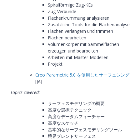
Spiralförmige Zug-KEs
Zug-Verbunde
Flächenkrümmung analysieren
Zusätzliche Tools für die Flächenanalyse
Flächen verlängern und trimmen
Flächen bearbeiten
Volumenkörper mit Sammelflächen
erzeugen und bearbeiten
Arbeiten mit Master-Modellen
Projekt
Creo Parametric 5.0 を使用したサーフェシング
[JA]
Topics covered:
サーフェスモデリングの概要
高度な選択テクニック
高度なデータムフィーチャー
高度なスケッチ
基本的なサーフェスモデリングツール
境界ブレンドサーフェス