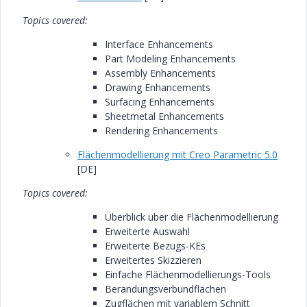
Topics covered:
Interface Enhancements
Part Modeling Enhancements
Assembly Enhancements
Drawing Enhancements
Surfacing Enhancements
Sheetmetal Enhancements
Rendering Enhancements
Flächenmodellierung mit Creo Parametric 5.0
[DE]
Topics covered:
Überblick über die Flächenmodellierung
Erweiterte Auswahl
Erweiterte Bezugs-KEs
Erweitertes Skizzieren
Einfache Flächenmodellierungs-Tools
Berandungsverbundflächen
Zugflächen mit variablem Schnitt