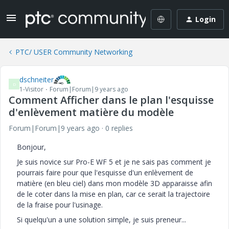
Login
PTC/ USER Community Networking
dschneiter
D
1-Visitor
Forum|Forum|9 years ago
Comment Afficher dans le plan l'esquisse
d'enlèvement matière du modèle
Forum|Forum|9 years ago
0 replies
Bonjour,
Je suis novice sur Pro-E WF 5 et je ne sais pas comment je
pourrais faire pour que l'esquisse d'un enlèvement de
matière (en bleu ciel) dans mon modèle 3D apparaisse afin
de le coter dans la mise en plan, car ce serait la trajectoire
de la fraise pour l'usinage.
Si quelqu'un a une solution simple, je suis preneur...