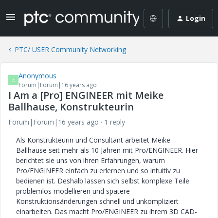
Login
PTC/ USER Community Networking
Anonymous
A
Forum|Forum|16 years ago
I Am a [Pro] ENGINEER mit Meike
Ballhause, Konstrukteurin
Forum|Forum|16 years ago
1 reply
Als Konstrukteurin und Consultant arbeitet Meike
Ballhause seit mehr als 10 Jahren mit Pro/ENGINEER. Hier
berichtet sie uns von ihren Erfahrungen, warum
Pro/ENGINEER einfach zu erlernen und so intuitiv zu
bedienen ist. Deshalb lassen sich selbst komplexe Teile
problemlos modellieren und spätere
Konstruktionsänderungen schnell und unkompliziert
einarbeiten. Das macht Pro/ENGINEER zu ihrem 3D CAD-