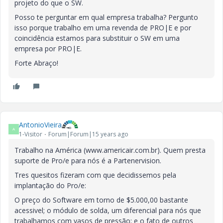
projeto do que o SW.
Posso te perguntar em qual empresa trabalha? Pergunto
isso porque trabalho em uma revenda de PRO|E e por
coincidência estamos para substituir o SW em uma
empresa por PRO|E.
Forte Abraço!
AntonioVieira
A
1-Visitor
Forum|Forum|15 years ago
Trabalho na América (www.americair.com.br). Quem presta
suporte de Pro/e para nós é a Partenervision.
Tres quesitos fizeram com que decidissemos pela
implantação do Pro/e:
O preço do Software em torno de $5.000,00 bastante
acessivel; o módulo de solda, um diferencial para nós que
trabalhamos com vasos de pressão; e o fato de outros