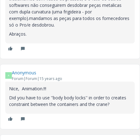
softwares não conseguirem desdobrar peças metalicas
com dupla curvatura (uma frigideira - por
exemplo).mandamos as peças para todos os fornecedores
só o Pro/e desdobrou.
Abraços.
Anonymous
A
Forum|Forum|15 years ago
Nice, Animation.!!!
Did you have to use ''body body locks'' in order to creates
constraint between the containers and the crane?