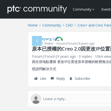
Community
Event
Home
Community
CAD
Creo+ and Creo Par
eyang-2
E
1-Visitor
Forum|Forum|9 years ago
原本已授權的Creo 2.0因更改IP
Forum|Forum|9 years ago
0 replies
1064 view
因住宿地點遷移 更改IP位置使原本授權的軟體無法
想請問解決方式
Like
Reply
Subscribe