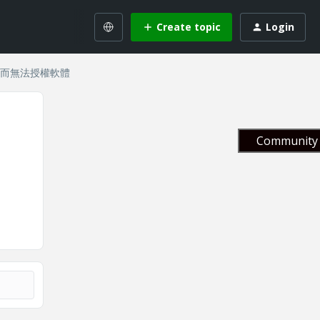
Create topic
Login
位置而無法授權軟體
Community 