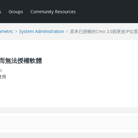
s
Groups
Community Resources
ametric
System Administration
原本已授權的Creo 2.0因更改IP
位置而無法授權軟體
s
使用