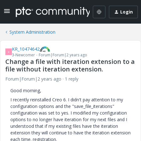
Login
System Administration
KR_10474642
K
3-Newcomer
Forum|Forum|2 years ago
Change a file with iteration extension to a
file without iteration extension.
Forum|Forum|2 years ago
1 reply
Good morning,
I recently reinstalled Creo 6. I didn't pay attention to my
configuration options and the "save_file_iterations"
configuration was set to yes. I modified my configuration
options to no longer have iteration for my next files and I
understood that if my existing files have the iteration
extension they will continue to have the iteration extension
each time. registration.