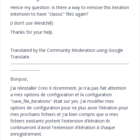
Hence my question: Is there a way to remove this iteration
extension to have "classic" files again?
(I don't use Windchill)
Thanks for your help.
Translated by the Community Moderation using Google
Translate
----------------------------------------------------------------------------
-------------------
Bonjour,
J'ai réinstaller Creo 6 récemment. Je n'ai pas fait attention
a mes options de configuration et la configuration
"
save_file_iterations" était sur yes. J'ai modifier mes
options de configuration pour ne plus avoir l'itération pour
mes prochains fichiers et j'ai bien compris que si mes
fichiers existants portent l'extension d'itération ils
continueront d'avoir l'extension d'itération à chaque
enregistrement.