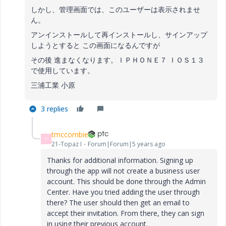
しかし、管理画面では、このユーザーは表示されませ
ん。
アンインストールして再インストールし、サインアップ
しようとすると この画面になるんですが
その後 進まなくなります。ＩＰＨＯＮＥ７ ＩＯＳ１３
で使用しています。
三浦工業 小原
3 replies
tmccombie
T
21-Topaz I
Forum|Forum|5 years ago
Thanks for additional information. Signing up
through the app will not create a business user
account. This should be done through the Admin
Center. Have you tried adding the user through
there? The user should then get an email to
accept their invitation. From there, they can sign
in using their previous account.