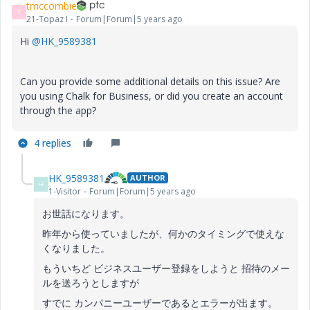
tmccombie
T
21-Topaz I
Forum|Forum|5 years ago
Hi
@HK_9589381
Can you provide some additional details on this issue? Are
you using Chalk for Business, or did you create an account
through the app?
4 replies
HK_9589381
AUTHOR
H
1-Visitor
Forum|Forum|5 years ago
お世話になります。
昨年から使っていましたが、何かのタイミングで使えな
くなりました。
もういちど ビジネスユーザー登録をしようと 招待のメー
ルを送ろうとしますが
すでに カンパニーユーザーであるとエラーが出ます。