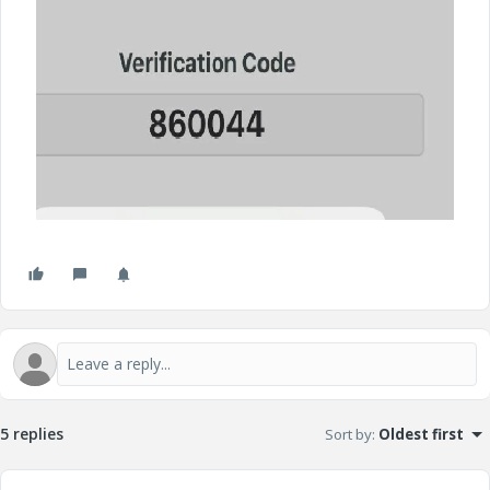
5 replies
Sort by
:
Oldest first