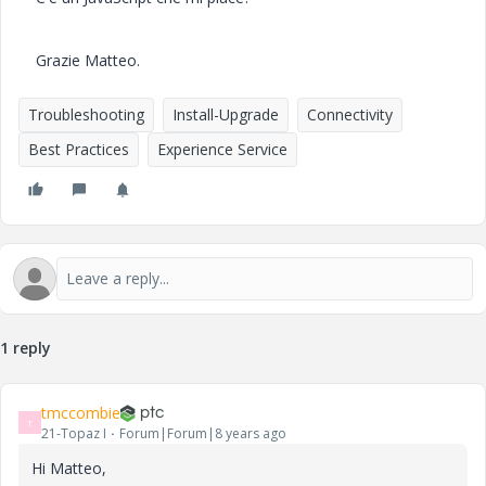
Grazie Matteo.
Troubleshooting
Install-Upgrade
Connectivity
Best Practices
Experience Service
1 reply
tmccombie
T
21-Topaz I
Forum|Forum|8 years ago
Hi Matteo,