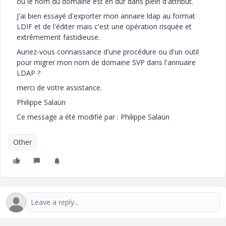
où le nom du domaine est en dur dans plein d'attribut.
J'ai bien essayé d'exporter mon annaire ldap au format
LDIF et de l'éditer mais c'est une opération risquée et
extrêmement fastidieuse.
Auriez-vous connaissance d'une procédure ou d'un outil
pour migrer mon nom de domaine SVP dans l'annuaire
LDAP ?
merci de votre assistance.
Philippe Salaün
Ce message a été modifié par : Philippe Salaün
Other