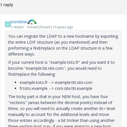
1 reply
bsindelar
B
1-Visitor
Forum|Forum|10 years ago
You can migrate the LDAP to a new hostname by exporting
the entire LDIF structure (as you mentioned) and then
preforming a find/replace on the LDAP structure in a few
different ways.
If your current host is "example.toto.fr" and you want it to
become "example.titi.site.com", you would need to
find/replace the following:
example.toto.fr --> example.titi.site.com
fr.toto.example --> com.site.titi.example
The tricky part is that in your NEW host, you have four
"sections" (areas between the decimal points) instead of
three, so you will need to actually create another dc= level
manually to account for the additional levels and move
those entries accordingly - a bit trickier than using another
three-section host (say, if you were going to a new host