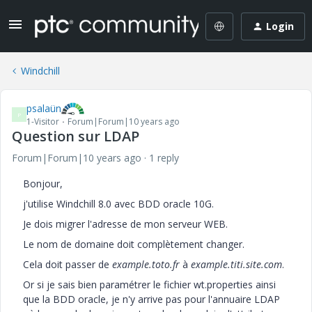
Login
Windchill
psalaün
P
1-Visitor
Forum|Forum|10 years ago
Question sur LDAP
Forum|Forum|10 years ago
1 reply
Bonjour,
j'utilise Windchill 8.0 avec BDD oracle 10G.
Je dois migrer l'adresse de mon serveur WEB.
Le nom de domaine doit complètement changer.
Cela doit passer de
example.toto.fr
à
example.titi.site.com
.
Or si je sais bien paramétrer le fichier wt.properties ainsi
que la BDD oracle, je n'y arrive pas pour l'annuaire LDAP