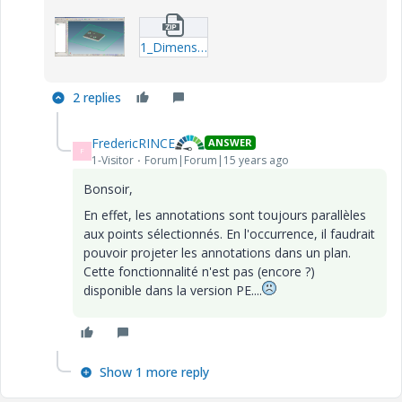
1_Dimension-entre-trous-se2.zip
2 replies
FredericRINCE
ANSWER
F
1-Visitor
Forum|Forum|15 years ago
Bonsoir,
En effet, les annotations sont toujours parallèles
aux points sélectionnés. En l'occurrence, il faudrait
pouvoir projeter les annotations dans un plan.
Cette fonctionnalité n'est pas (encore ?)
disponible dans la version PE....
Show 1 more reply