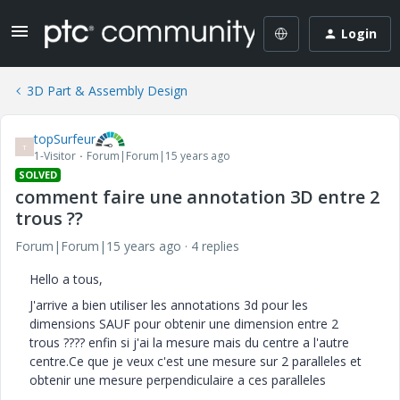
Login
3D Part & Assembly Design
topSurfeur
T
1-Visitor
Forum|Forum|15 years ago
SOLVED
comment faire une annotation 3D entre 2
trous ??
Forum|Forum|15 years ago
4 replies
Hello a tous,
J'arrive a bien utiliser les annotations 3d pour les
dimensions SAUF pour obtenir une dimension entre 2
trous ???? enfin si j'ai la mesure mais du centre a l'autre
centre.Ce que je veux c'est une mesure sur 2 paralleles et
obtenir une mesure perpendiculaire a ces paralleles