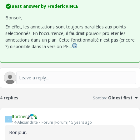
Best answer by
FredericRINCE
Bonsoir,
En effet, les annotations sont toujours parallèles aux points
sélectionnés. En l'occurrence, il faudrait pouvoir projeter les
annotations dans un plan. Cette fonctionnalité n'est pas (encore
?) disponible dans la version PE....
4 replies
Sort by
:
Oldest first
lfortner
L
14-Alexandrite
Forum|Forum|15 years ago
Bonjour,