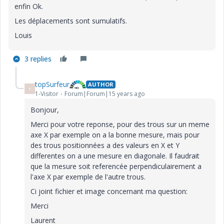
enfin Ok.
Les déplacements sont sumulatifs.
Louis
3 replies
topSurfeur
AUTHOR
T
1-Visitor
Forum|Forum|15 years ago
Bonjour,
Merci pour votre reponse, pour des trous sur un meme
axe X par exemple on a la bonne mesure, mais pour
des trous positionnées a des valeurs en X et Y
differentes on a une mesure en diagonale. Il faudrait
que la mesure soit referencée perpendiculairement a
l'axe X par exemple de l'autre trous.
Ci joint fichier et image concernant ma question:
Merci
Laurent