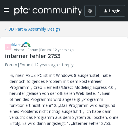
Login
3D Part & Assembly Design
rklaar
R
1-Visitor
Forum|Forum|12 years ago
interner fehler 2753
Forum|Forum|12 years ago
1 reply
Hi, mein ASUS-PC ist mit Windows 8 ausgerüstet, habe
dennoch folgendes Problem mit dem kostenfreien
Programm „ Creo Elements/Direct Modeling Express 4.0 „
herunter geladen von der offiziellen Web-Seite.: 1. Bein
öffnen des Programms wird angezeigt „Programm
funktioniert nicht mehr“ 2. „Das Programm wird aufgrund
eines Problems nicht richtig ausgeführt „ Ich habe dann
versucht das Programm aus dem System zu löschen, ohne
Erfolg. Es wird dann angezeigt: 1. „Interner Fehler 2753.