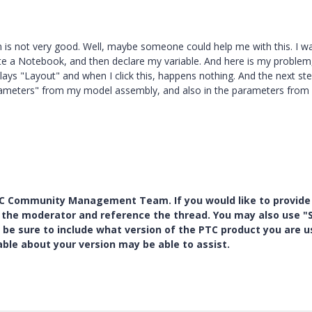
 is not very good. Well, maybe someone could help me with this. I w
e a Notebook, and then declare my variable. And here is my problem,
plays "Layout" and when I click this, happens nothing. And the next st
parameters" from my model assembly, and also in the parameters from
PTC Community Management Team. If you would like to provide
y the moderator and reference the thread. You may also use "S
 be sure to include what version of the PTC product you are u
e about your version may be able to assist.