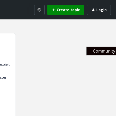
Create topic
Login
Community 
spielt
ster