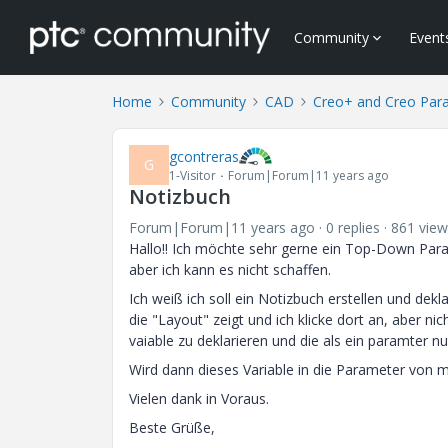
Community
Event
Home
Community
CAD
Creo+ and Creo Par
gcontreras
G
1-Visitor
Forum|Forum|11 years ago
Notizbuch
Forum|Forum|11 years ago
0 replies
861 view
Hallo!! Ich möchte sehr gerne ein Top-Down Para
aber ich kann es nicht schaffen.
Ich weiß ich soll ein Notizbuch erstellen und dekl
die "Layout" zeigt und ich klicke dort an, aber n
vaiable zu deklarieren und die als ein paramter nu
Wird dann dieses Variable in die Parameter von
Vielen dank in Voraus.
Beste Grüße,