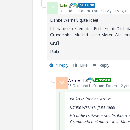
Raiko
AUTHOR
R
17-Peridot
Forum|Forum|12 years ago
Danke Werner, gute Idee!
Ich habe trotzdem das Problem, daß ich dan
Grundeinheit skaliert - also Meter. Wie kann
Gruß
Raiko
1 reply
Like
Reply
Werner_E
ANSWER
W
25-Diamond I
Forum|Forum|12 yea
Raiko Milanovic wrote:
Danke Werner, gute Idee!
Ich habe trotzdem das Problem, d
Grundeinheit skaliert - also Mete