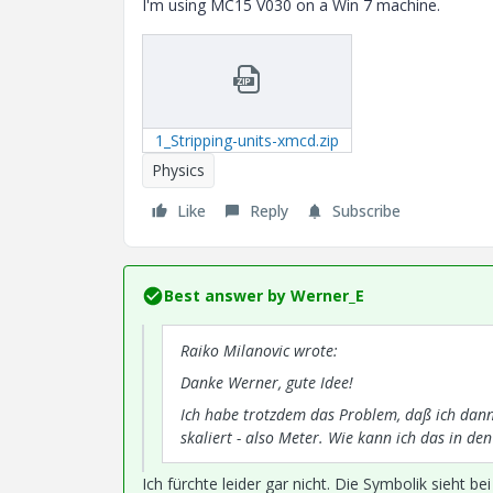
I'm using MC15 V030 on a Win 7 machine.
1_Stripping-units-xmcd.zip
Physics
Like
Reply
Subscribe
Best answer by
Werner_E
Raiko Milanovic wrote:
Danke Werner, gute Idee!
Ich habe trotzdem das Problem, daß ich dann 
skaliert - also Meter. Wie kann ich das in den
Ich fürchte leider gar nicht. Die Symbolik sieht be