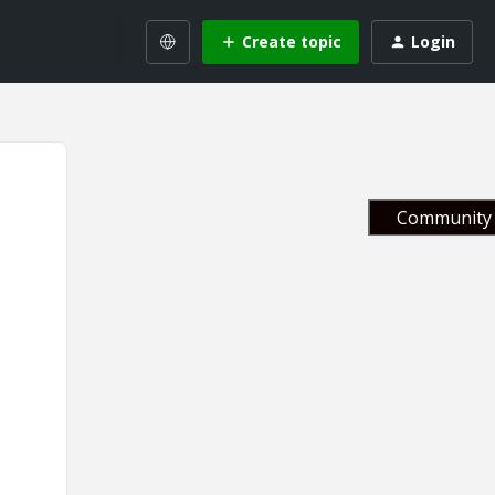
Create topic
Login
Community 