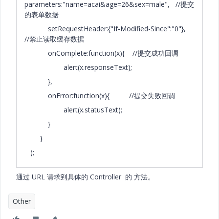
parameters:"name=acai&age=26&sex=male", //提交
的表单数据
setRequestHeader:{"If-Modified-Since":"0"},
//禁止读取缓存数据
onComplete:function(x){ //提交成功回调
alert(x.responseText);
},
onError:function(x){ //提交失败回调
alert(x.statusText);
}
}
);
通过 URL 请求到具体的 Controller 的 方法。
Other